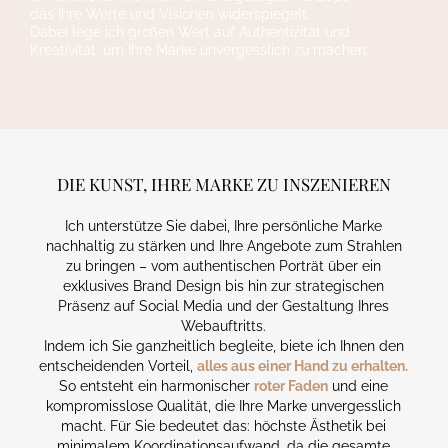
das Ihre Werte und Visionen widerspiegelt.
Dabei lege ich großen Wert auf Authentizität und
Kreativität, um Ihre Marke unvergesslich zu machen.
DIE KUNST, IHRE MARKE ZU INSZENIEREN
Ich unterstütze Sie dabei, Ihre persönliche Marke
nachhaltig zu stärken und Ihre Angebote zum Strahlen
zu bringen – vom authentischen Porträt über ein
exklusives Brand Design bis hin zur strategischen
Präsenz auf Social Media und der Gestaltung Ihres
Webauftritts.
Indem ich Sie ganzheitlich begleite, biete ich Ihnen den
entscheidenden Vorteil,
alles aus einer Hand zu erhalten.
So entsteht ein harmonischer
roter Faden
und eine
kompromisslose Qualität, die Ihre Marke unvergesslich
macht. Für Sie bedeutet das: höchste Ästhetik bei
minimalem Koordinationsaufwand, da die gesamte