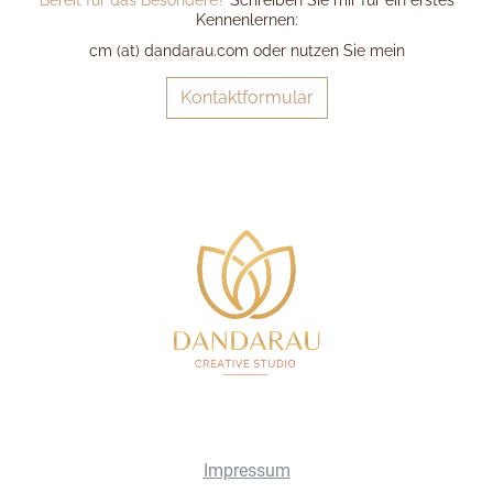
Bereit für das Besondere?
Schreiben Sie mir für ein erstes
Kennenlernen:
cm (at) dandarau.com oder nutzen Sie mein
Kontaktformular
Impressum