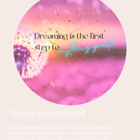
Machen Sie sich bereit
In der heutigen digitalen Welt sind überzeugende
Inhalte nicht nur eine Option – sie sind unverzichtbar.
Ich entwickle mit Ihnen ein einzigartiges Konzept,